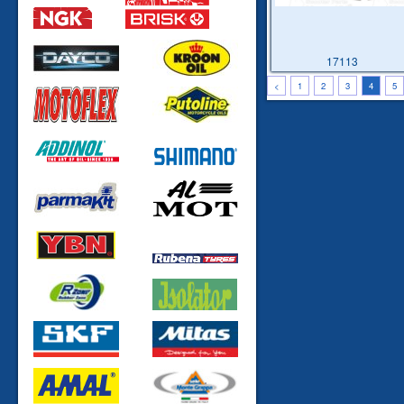
17113
<
1
2
3
4
5