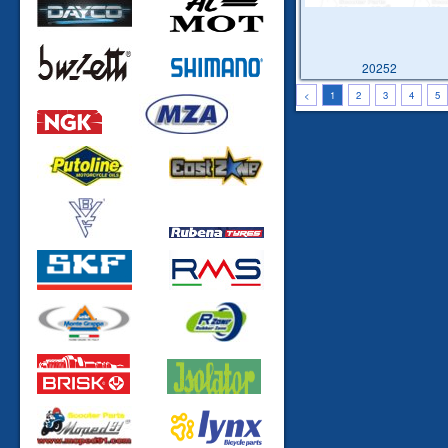
20252
<
1
2
3
4
5