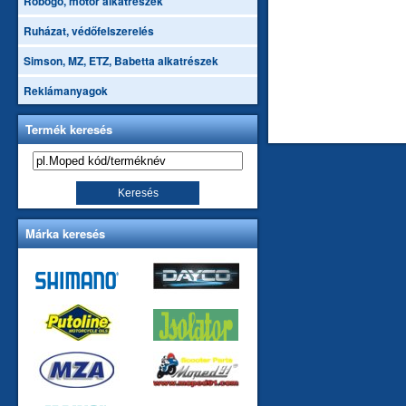
Robogó, motor alkatrészek
Ruházat, védőfelszerelés
Simson, MZ, ETZ, Babetta alkatrészek
Reklámanyagok
Termék keresés
Márka keresés