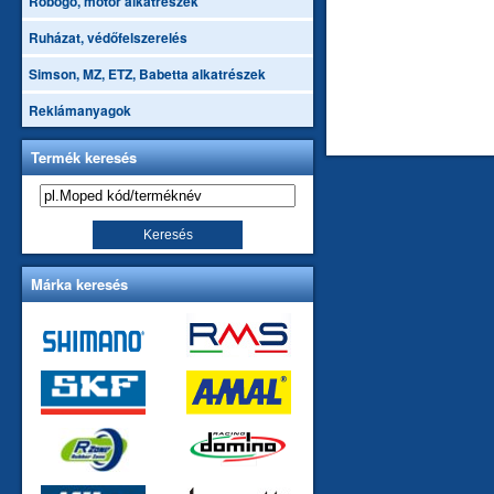
Robogó, motor alkatrészek
Ruházat, védőfelszerelés
Simson, MZ, ETZ, Babetta alkatrészek
Reklámanyagok
Termék keresés
Márka keresés