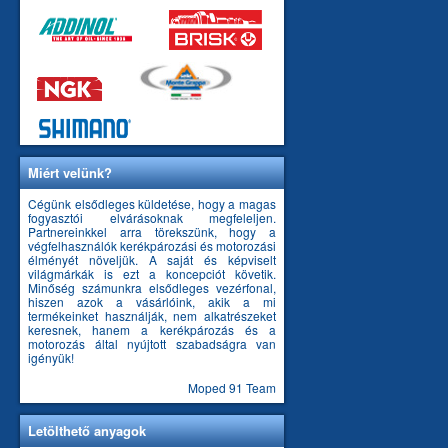
Miért velünk?
Cégünk elsődleges küldetése, hogy a magas
fogyasztói elvárásoknak megfeleljen.
Partnereinkkel arra törekszünk, hogy a
végfelhasználók kerékpározási és motorozási
élményét növeljük. A saját és képviselt
világmárkák is ezt a koncepciót követik.
Minőség számunkra elsődleges vezérfonal,
hiszen azok a vásárlóink, akik a mi
termékeinket használják, nem alkatrészeket
keresnek, hanem a kerékpározás és a
motorozás által nyújtott szabadságra van
igényük!
Moped 91 Team
Letölthető anyagok