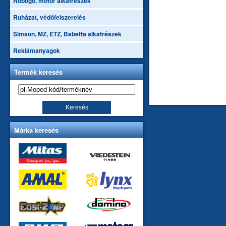
Robogó, motor alkatrészek
Ruházat, védőfelszerelés
Simson, MZ, ETZ, Babetta alkatrészek
Reklámanyagok
Termék keresés
Márka keresés