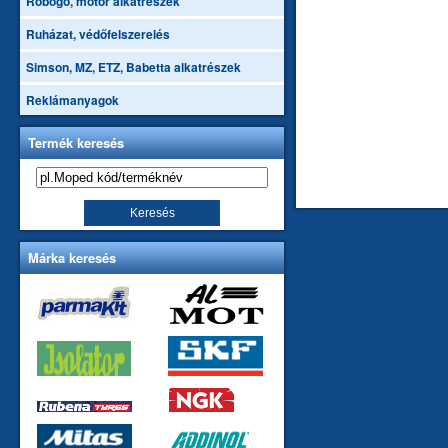
Robogó, motor alkatrészek
Ruházat, védőfelszerelés
Simson, MZ, ETZ, Babetta alkatrészek
Reklámanyagok
Termék keresés
Márka keresés